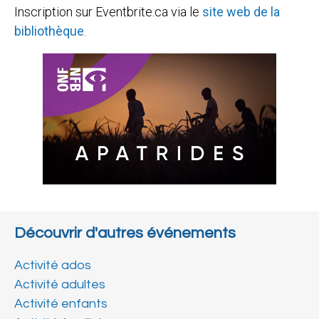
Inscription sur Eventbrite.ca via le
site web de la
bibliothèque
.
Découvrir d'autres événements
Activité ados
Activité adultes
Activité enfants