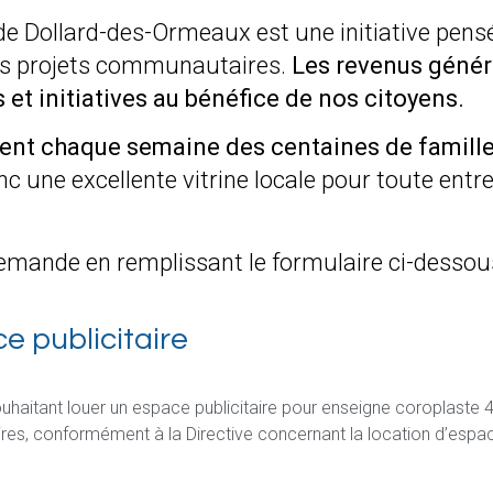
e de Dollard-des-Ormeaux est une initiative pen
des projets communautaires.
Les revenus génér
s et initiatives au bénéfice de nos citoyens.
lent chaque semaine des centaines de famill
ne excellente vitrine locale pour toute entrep
demande en remplissant le formulaire ci-dessou
 publicitaire
souhaitant louer un espace publicitaire pour enseigne coroplaste 
ires, conformément à la Directive concernant la location d’espace