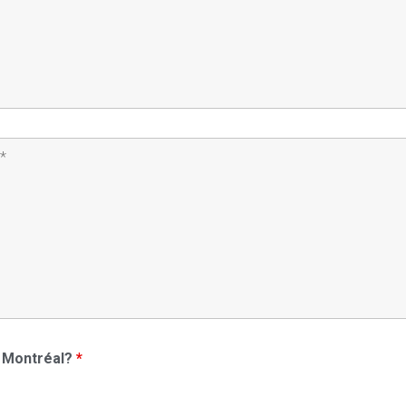
de Montréal?
*