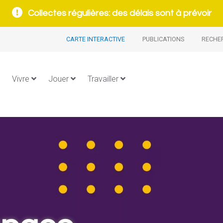
Collectes régulières: des délais sont à prévoir
CARTE INTERACTIVE
PUBLICATIONS
RECHE
Vivre
Jouer
Travailler