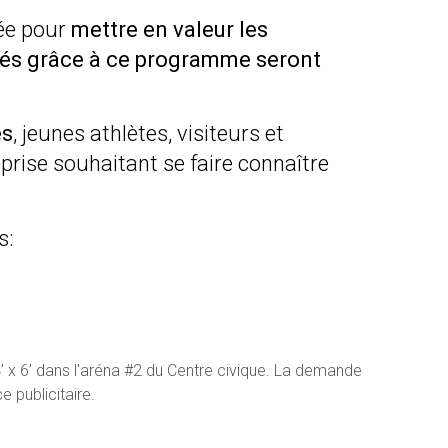
sée pour
mettre en valeur les
és grâce à ce programme seront
es
, jeunes athlètes, visiteurs et
rise souhaitant se faire connaître
s:
4’ x 6’ dans l'aréna #2 du Centre civique. La demande
 publicitaire.