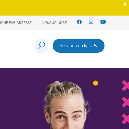
RCHE PAR ADRESSE
NOUS JOINDRE
Services en ligne