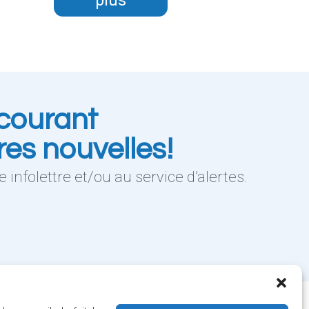
plus
courant
res nouvelles!
 infolettre et/ou au service d’alertes.