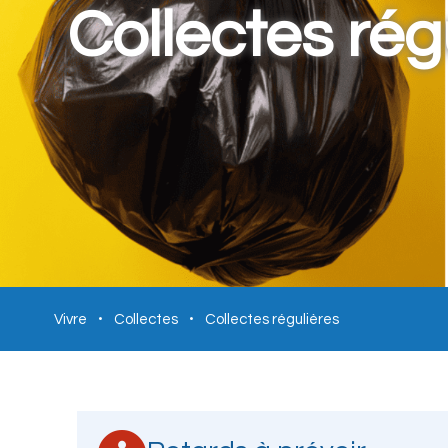
Collectes rég
Vivre
Collectes
Collectes régulières