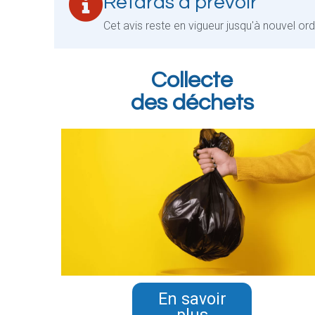
Retards à prévoir
Cet avis reste en vigueur jusqu'à nouvel or
Collecte
des déchets
En savoir