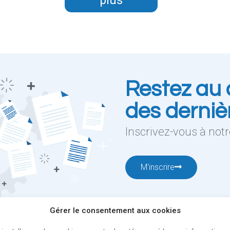
plus
Restez au 
des derniè
Inscrivez-vous à notre
M'inscrire
Gérer le consentement aux cookies