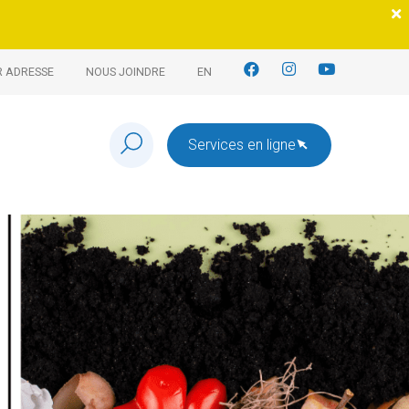
R ADRESSE
NOUS JOINDRE
EN
Services en ligne