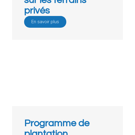
sur les terrains
privés
En savoir plus
Programme de
plantation