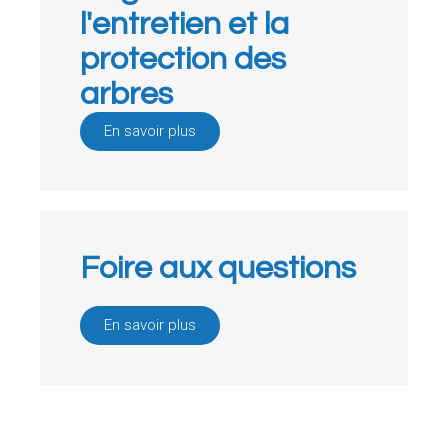
l'entretien et la
protection des
arbres
En savoir plus
Foire aux questions
En savoir plus