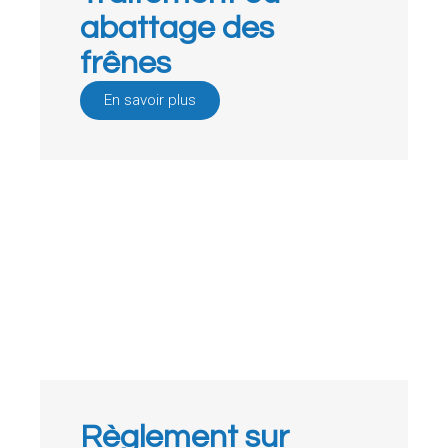
abattage des
frênes
En savoir plus
Règlement sur