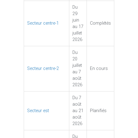
Du
29
juin
Secteur centre-1
Complétés
au 17
juillet
2026
Du
20
juillet
Secteur centre-2
En cours
au 7
août
2026
Du 7
août
Secteur est
au 21
Planifiés
août
2026
Du