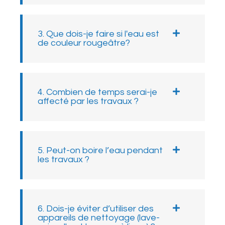
3. Que dois-je faire si l'eau est
de couleur rougeâtre?
4. Combien de temps serai-je
affecté par les travaux ?
5. Peut-on boire l’eau pendant
les travaux ?
6. Dois-je éviter d’utiliser des
appareils de nettoyage (lave-