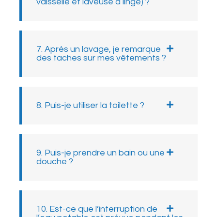
vaisselle et laveuse à linge) ?
7. Après un lavage, je remarque
des taches sur mes vêtements ?
8. Puis-je utiliser la toilette ?
9. Puis-je prendre un bain ou une
douche ?
10. Est-ce que l’interruption de