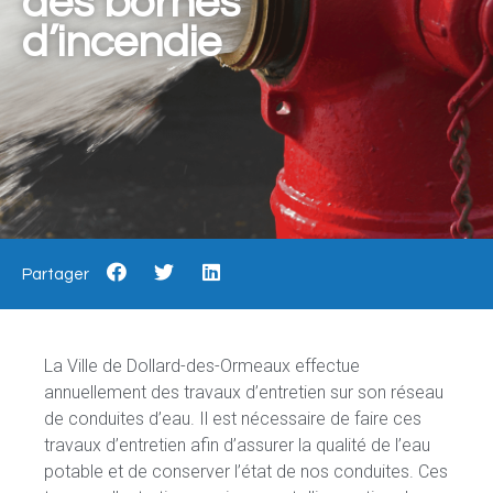
des bornes
d’incendie
Partager
La Ville de Dollard-des-Ormeaux effectue
annuellement des travaux d’entretien sur son réseau
de conduites d’eau. Il est nécessaire de faire ces
travaux d’entretien afin d’assurer la qualité de l’eau
potable et de conserver l’état de nos conduites. Ces