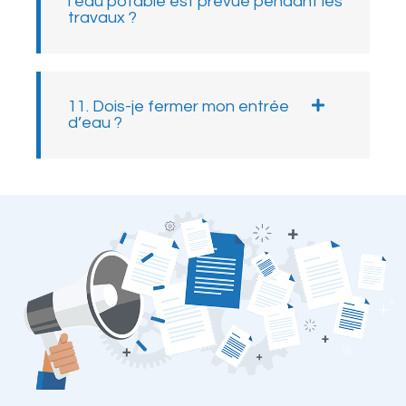
l’eau potable est prévue pendant les
travaux ?
11. Dois-je fermer mon entrée
d’eau ?