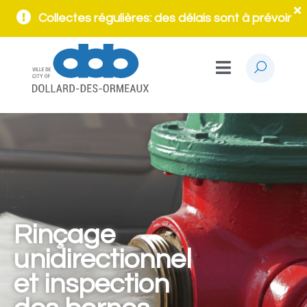
Collectes régulières: des délais sont à prévoir
Rinçage
unidirectionnel
et inspection