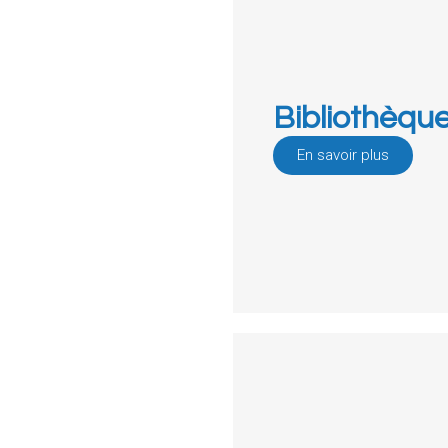
Bibliothèqu
En savoir plus