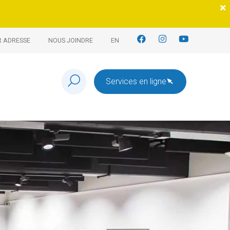
R ADRESSE
NOUS JOINDRE
EN
Services en ligne