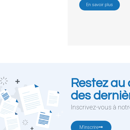
En savoir plus
Restez au 
des derniè
Inscrivez-vous à notre
M'inscrire