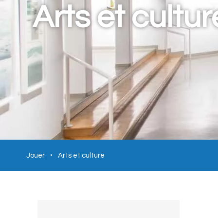
Arts et cultur
Jouer
Arts et culture