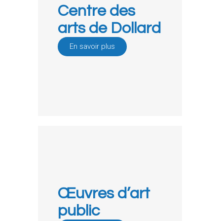
Centre des
arts de Dollard
En savoir plus
Œuvres d’art
public