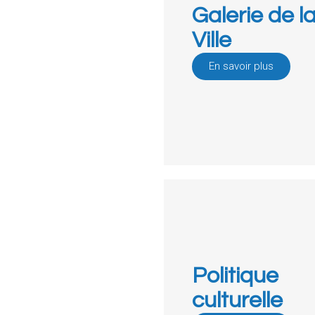
Galerie de l
Ville
En savoir plus
Politique
culturelle