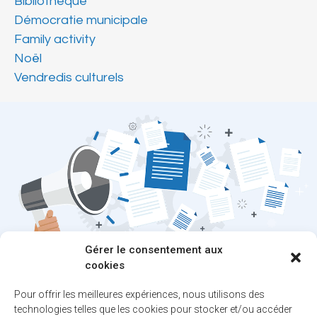
Bibliothèque
Démocratie municipale
Family activity
Noël
Vendredis culturels
Gérer le consentement aux
cookies
Restez au courant
Pour offrir les meilleures expériences, nous utilisons des
des dernières nouvelles!
technologies telles que les cookies pour stocker et/ou accéder