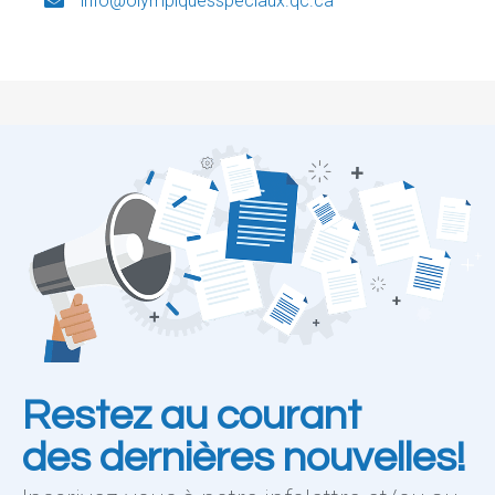
info@olympiquesspeciaux.qc.ca
Restez au courant
des dernières nouvelles!