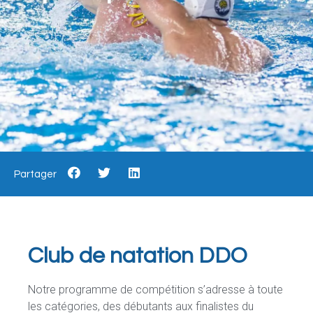
Partager
Club de natation DDO
Notre programme de compétition s’adresse à toute
les catégories, des débutants aux finalistes du