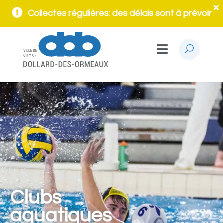
Collectes régulières: des délais sont à prévoir
Clubs
aquatiques​