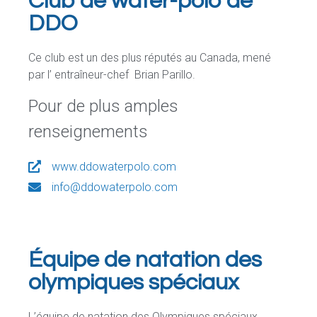
Club de water-polo de
DDO
Ce club est un des plus réputés au Canada, mené
par l’ entraîneur-chef Brian Parillo.
Pour de plus amples
renseignements
www.ddowaterpolo.com
info@ddowaterpolo.com
Équipe de natation des
olympiques spéciaux
L’équipe de natation des Olympiques spéciaux