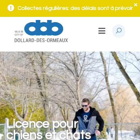
Collectes régulières: des délais sont à prévoir
Licence pour
chiens et chats