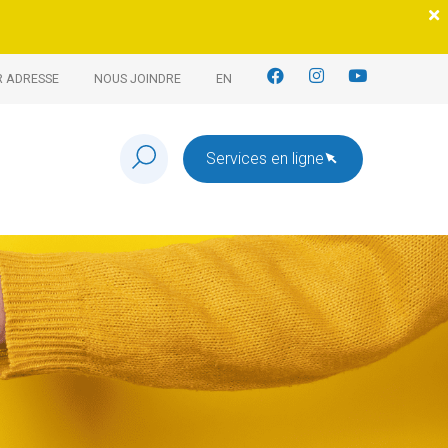
R ADRESSE
NOUS JOINDRE
EN
Services en ligne