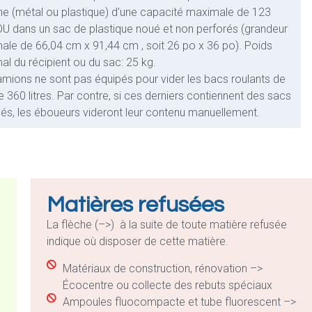
e (métal ou plastique) d'une capacité maximale de 123
 OU dans un sac de plastique noué et non perforés (grandeur
le de 66,04 cm x 91,44 cm , soit 26 po x 36 po). Poids
l du récipient ou du sac: 25 kg.
mions ne sont pas équipés pour vider les bacs roulants de
e 360 litres. Par contre, si ces derniers contiennent des sacs
és, les éboueurs videront leur contenu manuellement.
Matières refusées
La flèche (–>) à la suite de toute matière refusée
indique où disposer de cette matière.
Matériaux de construction, rénovation –>
Écocentre ou collecte des rebuts spéciaux
Ampoules fluocompacte et tube fluorescent –>