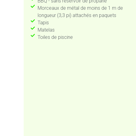
BBQ - sans réservoir de propane
Morceaux de métal de moins de 1 m de
longueur (3,3 pi) attachés en paquets
Tapis
Matelas
Toiles de piscine