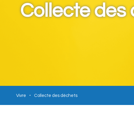
Collecte des
Vivre
Collecte des déchets