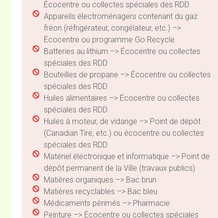
Écocentre ou collectes spéciales des RDD
Appareils électroménagers contenant du gaz
fréon (réfrigérateur, congélateur, etc.) –>
Écocentre ou programme Go Recycle
Batteries au lithium –> Écocentre ou collectes
spéciales des RDD
Bouteilles de propane –> Écocentre ou collectes
spéciales des RDD
Huiles alimentaires –> Écocentre ou collectes
spéciales des RDD
Huiles à moteur, de vidange –> Point de dépôt
(Canadian Tire, etc.) ou écocentre ou collectes
spéciales des RDD
Matériel électronique et informatique –> Point de
dépôt permanent de la Ville (travaux publics)
Matières organiques –> Bac brun
Matières recyclables –> Bac bleu
Médicaments périmés –> Pharmacie
Peinture –> Écocentre ou collectes spéciales