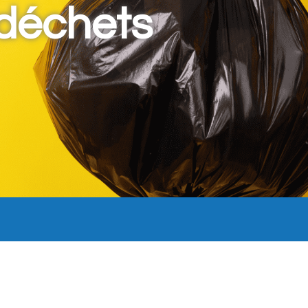
 déchets