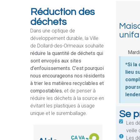
Réduction des
déchets
Mais
Dans une optique de
unifa
développement durable, la Ville
de Dollard-des-Ormeaux souhaite
Mardi
réduire la quantité de déchets qui
sont envoyés aux sites
*Si la
d’enfouissements.
C’est pourquoi
lieu s
nous encourageons nos résidents
complè
à trier les matières recyclables et
poursu
compostables
, et de penser à
lendem
réduire les déchets à la source en
évitant les plastiques à usage
Se p
unique et le suremballage.
Les dé
veille 
Les dé