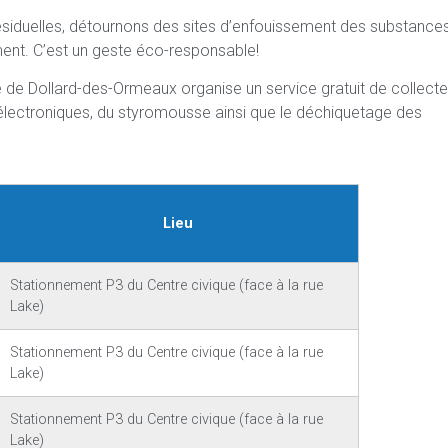
résiduelles, détournons des sites d’enfouissement des substance
nt. C’est un geste éco-responsable!
lle de Dollard-des-Ormeaux organise un service gratuit de collect
lectroniques, du styromousse ainsi que le déchiquetage des
Lieu
Stationnement P3 du Centre civique (face à la rue
Lake)
Stationnement P3 du Centre civique (face à la rue
Lake)
Stationnement P3 du Centre civique (face à la rue
Lake)