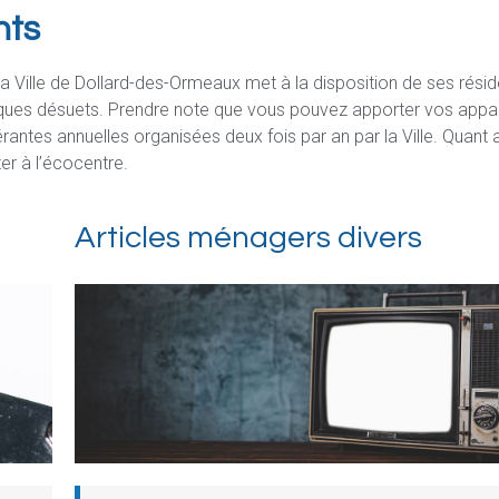
nts
 la Ville de Dollard-des-Ormeaux met à la disposition de ses rési
iques désuets. Prendre note que vous pouvez apporter vos appar
érantes annuelles organisées deux fois par an par la Ville. Quant 
er à l’écocentre.
Articles ménagers divers