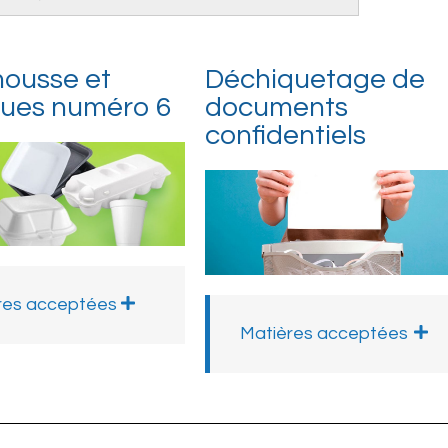
ousse et
Déchiquetage de
ques numéro 6
documents
confidentiels
res acceptées
Matières acceptées