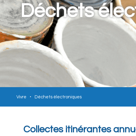
Déchets élec
Vivre
Déchets électroniques
Collectes itinérantes annu