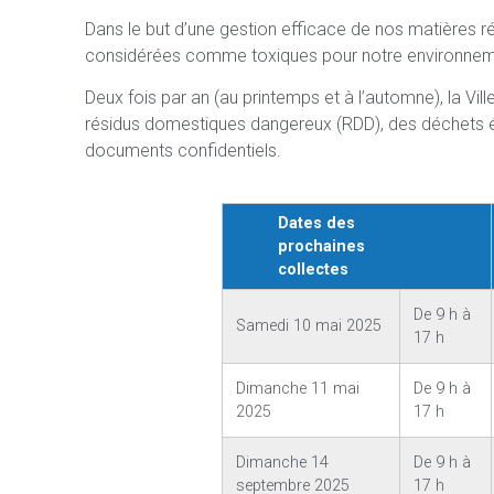
Dans le but d’une gestion efficace de nos matières 
considérées comme toxiques pour notre environneme
Deux fois par an (au printemps et à l’automne), la Vi
résidus domestiques dangereux (RDD), des déchets é
documents confidentiels.
Dates des
prochaines
collectes
De 9 h à
Samedi 10 mai 2025
17 h
Dimanche 11 mai
De 9 h à
2025
17 h
Dimanche 14
De 9 h à
septembre 2025
17 h