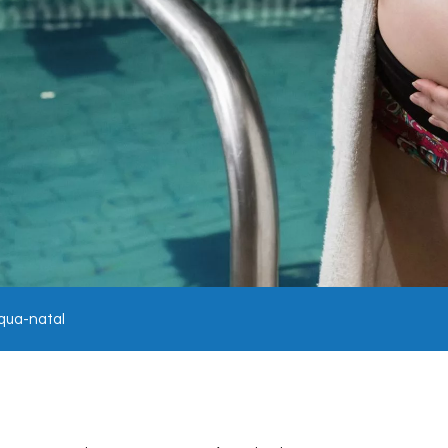
qua-natal