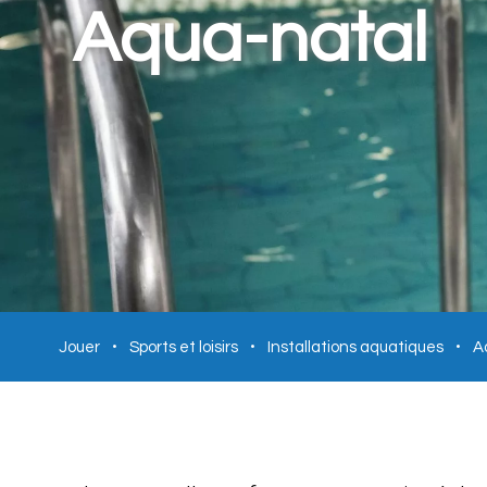
Aqua-natal
Jouer
Sports et loisirs
Installations aquatiques
A