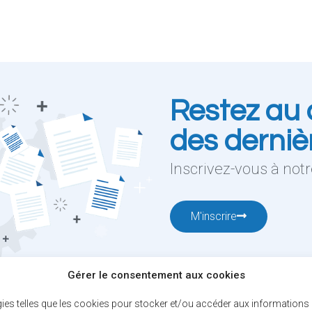
Restez au 
des derniè
Inscrivez-vous à notre
M'inscrire
Gérer le consentement aux cookies
gies telles que les cookies pour stocker et/ou accéder aux informations d
12001, boul. De