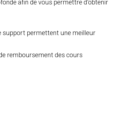
fonde afin de vous permettre d’obtenir
le support permettent une meilleur
on de remboursement des cours