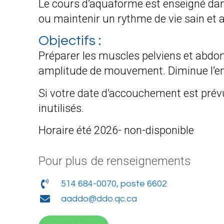
Le cours d’aquaforme est enseigné dan
ou maintenir un rythme de vie sain et a
Objectifs :
Préparer les muscles pelviens et abdom
amplitude de mouvement. Diminue l’enf
Si votre date d’accouchement est prévu
inutilisés.
Horaire été 2026- non-disponible
Pour plus de renseignements
514 684-0070, poste 6602
aaddo@ddo.qc.ca