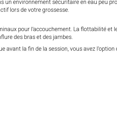
s un environnement sécuritaire en eau peu pro
ctif lors de votre grossesse.
inaux pour l’accouchement. La flottabilité et 
lure des bras et des jambes.
e avant la fin de la session, vous avez l’opti