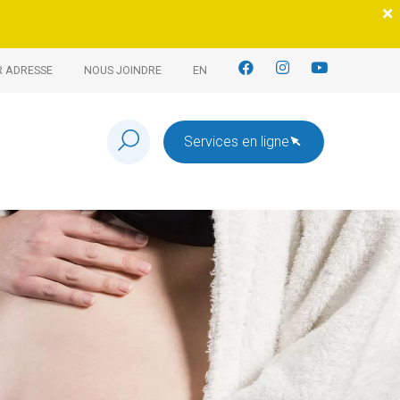
R ADRESSE
NOUS JOINDRE
EN
Services en ligne