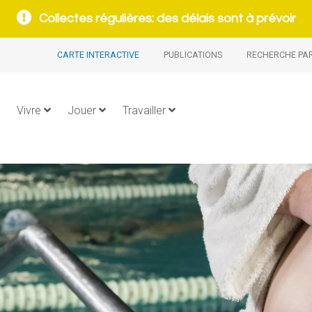
Collectes régulières: des délais sont à prévoir
CARTE INTERACTIVE
PUBLICATIONS
RECHERCHE PA
Vivre
Jouer
Travailler