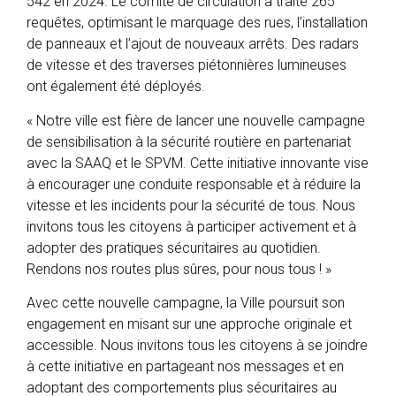
542 en 2024. Le comité de circulation a traité 265
requêtes, optimisant le marquage des rues, l’installation
de panneaux et l’ajout de nouveaux arrêts. Des radars
de vitesse et des traverses piétonnières lumineuses
ont également été déployés.
« Notre ville est fière de lancer une nouvelle campagne
de sensibilisation à la sécurité routière en partenariat
avec la SAAQ et le SPVM. Cette initiative innovante vise
à encourager une conduite responsable et à réduire la
vitesse et les incidents pour la sécurité de tous. Nous
invitons tous les citoyens à participer activement et à
adopter des pratiques sécuritaires au quotidien.
Rendons nos routes plus sûres, pour nous tous ! »
Avec cette nouvelle campagne, la Ville poursuit son
engagement en misant sur une approche originale et
accessible. Nous invitons tous les citoyens à se joindre
à cette initiative en partageant nos messages et en
adoptant des comportements plus sécuritaires au