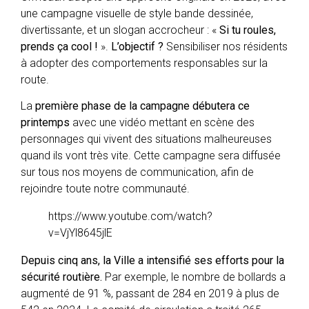
une campagne visuelle de style bande dessinée,
divertissante, et un slogan accrocheur : «
Si tu roules,
prends ça cool !
».
L’objectif ?
Sensibiliser nos résidents
à adopter des comportements responsables sur la
route.
La
première phase de la campagne débutera ce
printemps
avec une vidéo mettant en scène des
personnages qui vivent des situations malheureuses
quand ils vont très vite. Cette campagne sera diffusée
sur tous nos moyens de communication, afin de
rejoindre toute notre communauté.
https://www.youtube.com/watch?
v=VjYl8645jlE
Depuis cinq ans, la Ville a intensifié ses efforts pour la
sécurité routière.
Par exemple, le nombre de bollards a
augmenté de 91 %, passant de 284 en 2019 à plus de