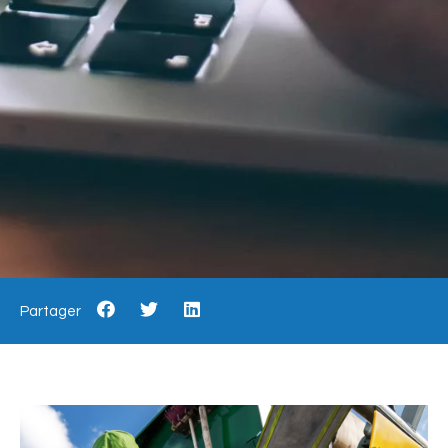
Partager