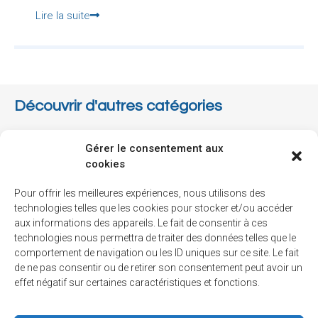
Lire la suite
Découvrir d'autres catégories
Associations
Gérer le consentement aux
cookies
Collectes
Pour offrir les meilleures expériences, nous utilisons des
Communauté
technologies telles que les cookies pour stocker et/ou accéder
Communiqué
aux informations des appareils. Le fait de consentir à ces
technologies nous permettra de traiter des données telles que le
Environnement
comportement de navigation ou les ID uniques sur ce site. Le fait
de ne pas consentir ou de retirer son consentement peut avoir un
Finances
effet négatif sur certaines caractéristiques et fonctions.
Info-travaux