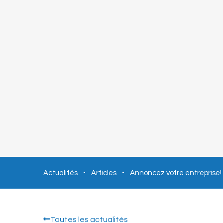
Actualités
Articles
Annoncez votre entreprise!
Toutes les actualités