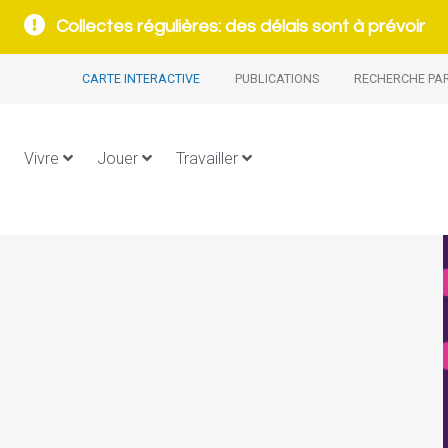
Collectes régulières: des délais sont à prévoir
CARTE INTERACTIVE
PUBLICATIONS
RECHERCHE PA
Vivre
Jouer
Travailler