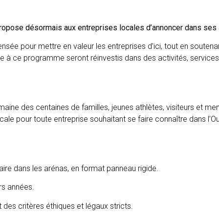
propose désormais aux entreprises locales d’annoncer dans ses
pensée pour mettre en valeur les entreprises d’ici, tout en souten
 à ce programme seront réinvestis dans des activités, services
aine des centaines de familles, jeunes athlètes, visiteurs et m
cale pour toute entreprise souhaitant se faire connaître dans l’O
aire dans les arénas, en format panneau rigide.
urs années.
 des critères éthiques et légaux stricts.