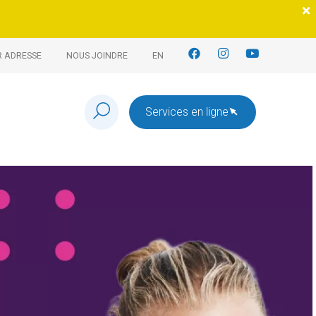
R ADRESSE
NOUS JOINDRE
EN
Services en ligne