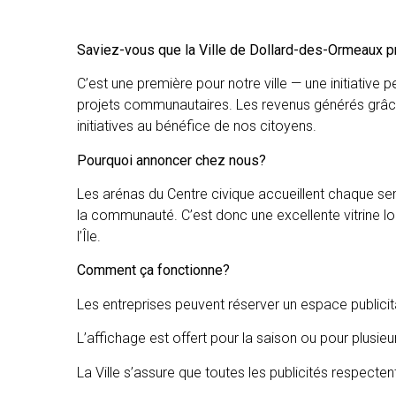
Saviez-vous que la Ville de Dollard-des-Ormeaux 
C’est une première pour notre ville — une initiative 
projets communautaires. Les revenus générés grâce
initiatives au bénéfice de nos citoyens.
Pourquoi annoncer chez nous?
Les arénas du Centre civique accueillent chaque sem
la communauté. C’est donc une excellente vitrine lo
l’Île.
Comment ça fonctionne?
Les entreprises peuvent réserver un espace publicit
L’affichage est offert pour la saison ou pour plusie
La Ville s’assure que toutes les publicités respectent