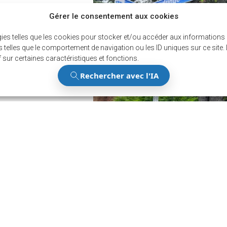
Gérer le consentement aux cookies
gies telles que les cookies pour stocker et/ou accéder aux informations d
n de respecter les
telles que le comportement de navigation ou les ID uniques sur ce site. L
les renseigne...
 sur certaines caractéristiques et fonctions.
Restez au 
des derniè
Inscrivez-vous à notre