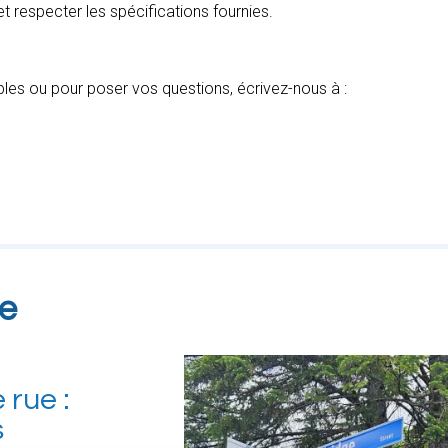
et respecter les spécifications fournies.
bles ou pour poser vos questions, écrivez-nous à :
ie
rue :
s