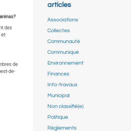
articles
 arénas?
Associations
ant des
Collectes
 et
Communauté
Communiqué
Environnement
embres de
uest-de-
Finances
Info-travaux
Municipal
Non classifié(e)
Politique
Règlements