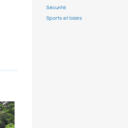
Sécurité
Sports et loisirs
Un stop à l’américaine? N
5 juin 2026