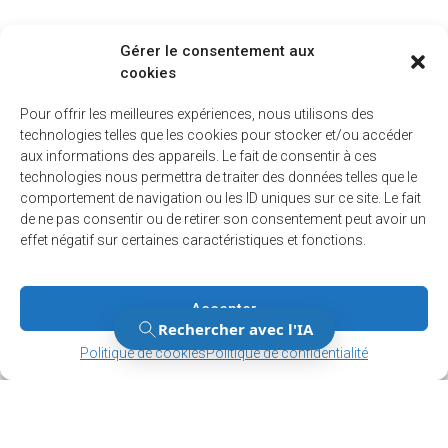
Gérer le consentement aux
cookies
Pour offrir les meilleures expériences, nous utilisons des
technologies telles que les cookies pour stocker et/ou accéder
aux informations des appareils. Le fait de consentir à ces
technologies nous permettra de traiter des données telles que le
comportement de navigation ou les ID uniques sur ce site. Le fait
de ne pas consentir ou de retirer son consentement peut avoir un
effet négatif sur certaines caractéristiques et fonctions.
Accepter
Gérer le consentement
Gérer le consentement
Politique de cookies
Politique de confidentialité