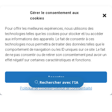
Gérer le consentement aux
cookies
Pour offrir les meilleures expériences, nous utilisons des
technologies telles que les cookies pour stocker et/ou accéder
aux informations des appareils. Le fait de consentir à ces
technologies nous permettra de traiter des données telles que le
comportement de navigation ou les ID uniques sur ce site. Le fait
de ne pas consentir ou de retirer son consentement peut avoir un
effet négatif sur certaines caractéristiques et fonctions.
Accepter
Gérer le consentement
Gérer le consentement
Politique de cookies
Politique de confidentialité