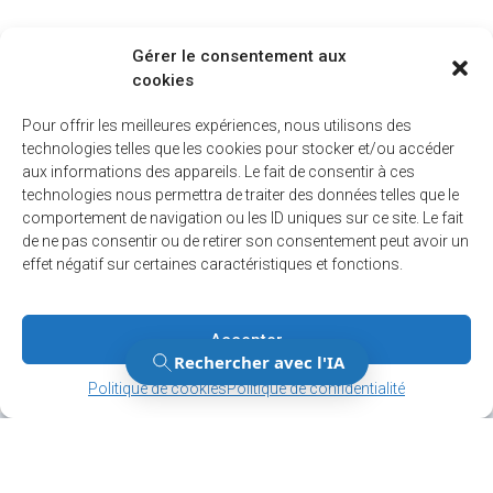
Gérer le consentement aux
cookies
Pour offrir les meilleures expériences, nous utilisons des
technologies telles que les cookies pour stocker et/ou accéder
aux informations des appareils. Le fait de consentir à ces
technologies nous permettra de traiter des données telles que le
comportement de navigation ou les ID uniques sur ce site. Le fait
de ne pas consentir ou de retirer son consentement peut avoir un
effet négatif sur certaines caractéristiques et fonctions.
Accepter
Gérer le consentement
Gérer le consentement
Politique de cookies
Politique de confidentialité