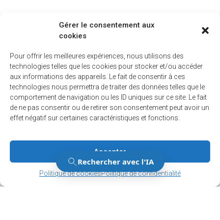
Gérer le consentement aux
cookies
Pour offrir les meilleures expériences, nous utilisons des
technologies telles que les cookies pour stocker et/ou accéder
aux informations des appareils. Le fait de consentir à ces
technologies nous permettra de traiter des données telles que le
comportement de navigation ou les ID uniques sur ce site. Le fait
de ne pas consentir ou de retirer son consentement peut avoir un
effet négatif sur certaines caractéristiques et fonctions.
Accepter
Gérer le consentement
Gérer le consentement
Politique de cookies
Politique de confidentialité