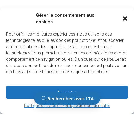
Gérer le consentement aux
cookies
Pour offrir les meilleures expériences, nous utilisons des
technologies telles que les cookies pour stocker et/ou accéder
aux informations des appareils. Le fait de consentir à ces
technologies nous permettra de traiter des données telles que le
comportement de navigation ou les ID uniques sur ce site. Le fait
de ne pas consentir ou de retirer son consentement peut avoir un
effet négatif sur certaines caractéristiques et fonctions.
Accepter
Gérer le consentement
Gérer le consentement
Politique de cookies
Politique de confidentialité