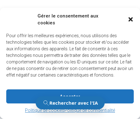
Gérer le consentement aux
cookies
Pour offrir les meilleures expériences, nous utilisons des
technologies telles que les cookies pour stocker et/ou accéder
aux informations des appareils. Le fait de consentir à ces
technologies nous permettra de traiter des données telles que le
comportement de navigation ou les ID uniques sur ce site. Le fait
de ne pas consentir ou de retirer son consentement peut avoir un
effet négatif sur certaines caractéristiques et fonctions.
Accepter
Gérer le consentement
Gérer le consentement
Politique de cookies
Politique de confidentialité