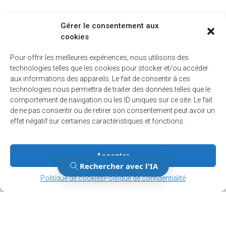
Gérer le consentement aux
cookies
Pour offrir les meilleures expériences, nous utilisons des
technologies telles que les cookies pour stocker et/ou accéder
aux informations des appareils. Le fait de consentir à ces
technologies nous permettra de traiter des données telles que le
comportement de navigation ou les ID uniques sur ce site. Le fait
de ne pas consentir ou de retirer son consentement peut avoir un
effet négatif sur certaines caractéristiques et fonctions.
Accepter
Gérer le consentement
Gérer le consentement
Politique de cookies
Politique de confidentialité