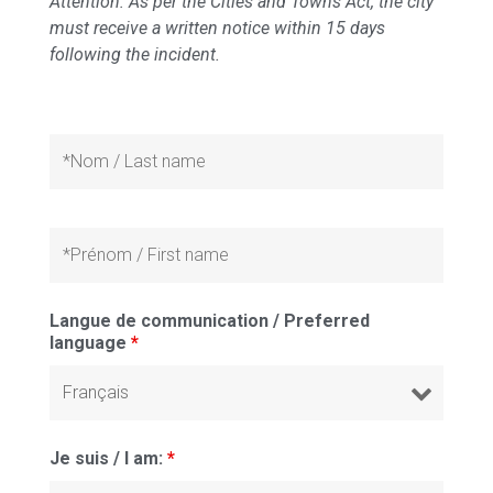
Attention: As per the Cities and Towns Act, the city
must receive a written notice within 15 days
following the incident.
Langue de communication / Preferred
language
*
Je suis / I am:
*