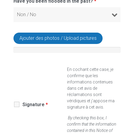
Have you been flooded in the past?
*
Ajouter des photos / Upload pictures
En cochant cette case, je
confirme que les
informations contenues
dans cet avis de
réclamations sont
véridiques et j'appose ma
Signature
*
signature à cet avis.
By checking this box, I
confirm that the information
contained in this Notice of