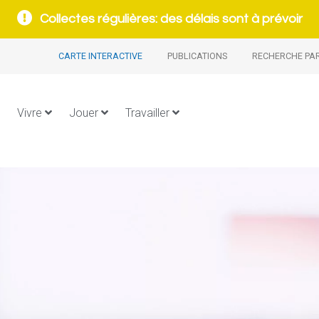
Collectes régulières: des délais sont à prévoir
CARTE INTERACTIVE
PUBLICATIONS
RECHERCHE PA
Vivre
Jouer
Travailler