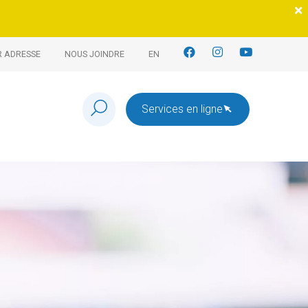
R ADRESSE
NOUS JOINDRE
EN
Services en ligne