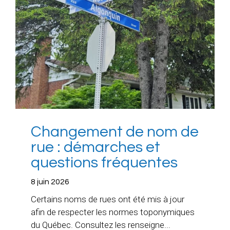
Changement de nom de
rue : démarches et
questions fréquentes
8 juin 2026
Certains noms de rues ont été mis à jour
afin de respecter les normes toponymiques
du Québec. Consultez les renseigne...