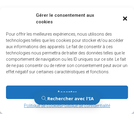
Gérer le consentement aux
cookies
Pour offrir les meilleures expériences, nous utilisons des
technologies telles que les cookies pour stocker et/ou accéder
aux informations des appareils. Le fait de consentir à ces
technologies nous permettra de traiter des données telles que le
comportement de navigation ou les ID uniques sur ce site. Le fait
de ne pas consentir ou de retirer son consentement peut avoir un
effet négatif sur certaines caractéristiques et fonctions.
Accepter
Gérer le consentement
Gérer le consentement
Politique de cookies
Politique de confidentialité