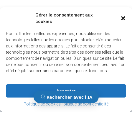
Gérer le consentement aux
cookies
Pour offrir les meilleures expériences, nous utilisons des
technologies telles que les cookies pour stocker et/ou accéder
aux informations des appareils. Le fait de consentir à ces
technologies nous permettra de traiter des données telles que le
comportement de navigation ou les ID uniques sur ce site. Le fait
de ne pas consentir ou de retirer son consentement peut avoir un
effet négatif sur certaines caractéristiques et fonctions.
Accepter
Gérer le consentement
Gérer le consentement
Politique de cookies
Politique de confidentialité