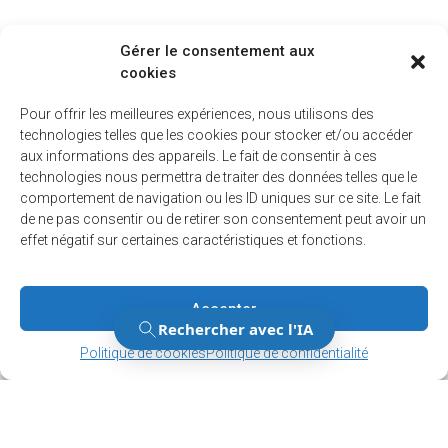
Gérer le consentement aux
cookies
Pour offrir les meilleures expériences, nous utilisons des
technologies telles que les cookies pour stocker et/ou accéder
aux informations des appareils. Le fait de consentir à ces
technologies nous permettra de traiter des données telles que le
comportement de navigation ou les ID uniques sur ce site. Le fait
de ne pas consentir ou de retirer son consentement peut avoir un
effet négatif sur certaines caractéristiques et fonctions.
Accepter
Gérer le consentement
Gérer le consentement
Politique de cookies
Politique de confidentialité