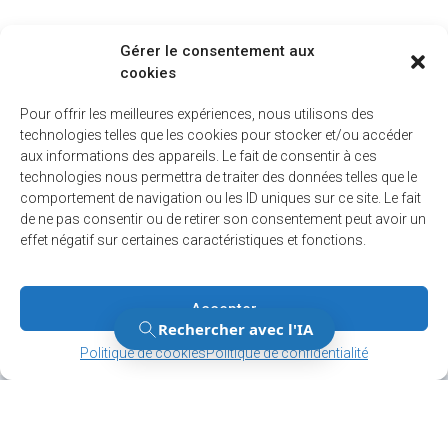
Gérer le consentement aux
cookies
Pour offrir les meilleures expériences, nous utilisons des
technologies telles que les cookies pour stocker et/ou accéder
aux informations des appareils. Le fait de consentir à ces
technologies nous permettra de traiter des données telles que le
comportement de navigation ou les ID uniques sur ce site. Le fait
de ne pas consentir ou de retirer son consentement peut avoir un
effet négatif sur certaines caractéristiques et fonctions.
Accepter
Gérer le consentement
Gérer le consentement
Politique de cookies
Politique de confidentialité