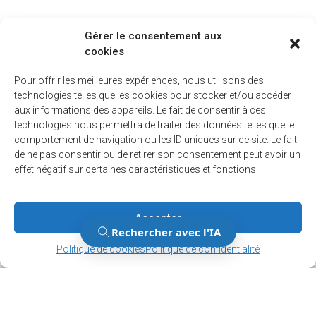
Gérer le consentement aux
cookies
Pour offrir les meilleures expériences, nous utilisons des
technologies telles que les cookies pour stocker et/ou accéder
aux informations des appareils. Le fait de consentir à ces
technologies nous permettra de traiter des données telles que le
comportement de navigation ou les ID uniques sur ce site. Le fait
de ne pas consentir ou de retirer son consentement peut avoir un
effet négatif sur certaines caractéristiques et fonctions.
Accepter
Gérer le consentement
Gérer le consentement
Politique de cookies
Politique de confidentialité