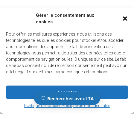
Gérer le consentement aux
cookies
Pour offrir les meilleures expériences, nous utilisons des
technologies telles que les cookies pour stocker et/ou accéder
aux informations des appareils. Le fait de consentir à ces
technologies nous permettra de traiter des données telles que le
comportement de navigation ou les ID uniques sur ce site. Le fait
de ne pas consentir ou de retirer son consentement peut avoir un
effet négatif sur certaines caractéristiques et fonctions.
Accepter
Gérer le consentement
Gérer le consentement
Politique de cookies
Politique de confidentialité