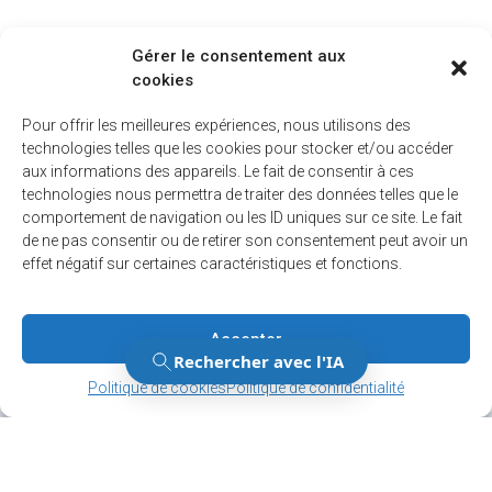
Gérer le consentement aux
cookies
Pour offrir les meilleures expériences, nous utilisons des
technologies telles que les cookies pour stocker et/ou accéder
aux informations des appareils. Le fait de consentir à ces
technologies nous permettra de traiter des données telles que le
comportement de navigation ou les ID uniques sur ce site. Le fait
de ne pas consentir ou de retirer son consentement peut avoir un
effet négatif sur certaines caractéristiques et fonctions.
Accepter
Gérer le consentement
Gérer le consentement
Politique de cookies
Politique de confidentialité